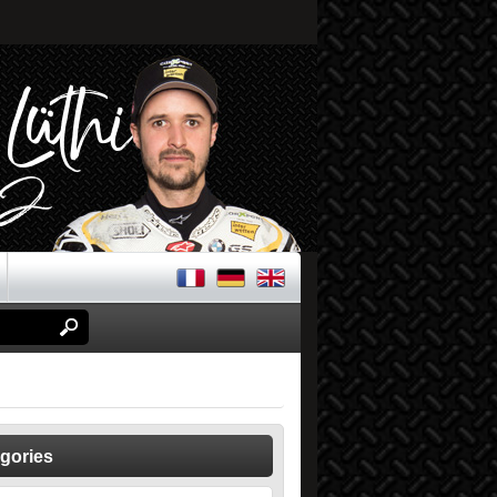
gories