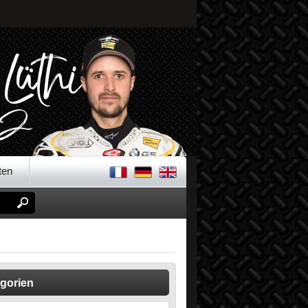
ten
gorien