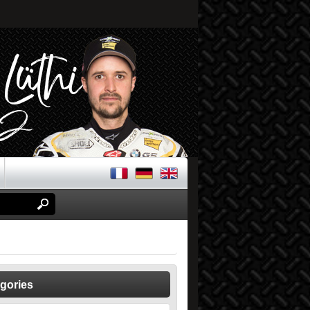
gories