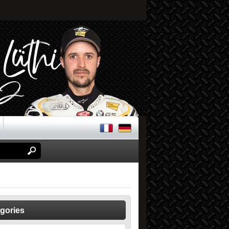
gories